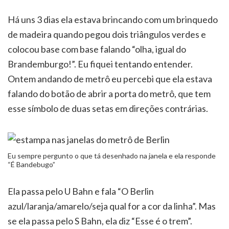
Há uns 3 dias ela estava brincando com um brinquedo
de madeira quando pegou dois triângulos verdes e
colocou base com base falando “olha, igual do
Brandemburgo!”. Eu fiquei tentando entender.
Ontem andando de metrô eu percebi que ela estava
falando do botão de abrir a porta do metrô, que tem
esse símbolo de duas setas em direções contrárias.
Eu sempre pergunto o que tá desenhado na janela e ela responde
“É Bandebugo”
Ela passa pelo U Bahn e fala “O Berlin
azul/laranja/amarelo/seja qual for a cor da linha”. Mas
se ela passa pelo S Bahn, ela diz “Esse é o trem”.