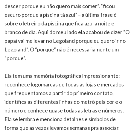
descer porque eu não quero mais comer”. “ficou
escuro porque a piscina tá azul” – a última frase é
sobre o letreiro da piscina que fica azul a noite e
branco de dia. Aqui do meu lado ela acabou de dizer “O
papai vai me levar no Legoland porque eu quero ir no
Legoland”. O “porque” não é necessariamente um
“porque”.
Ela tem uma memória fotográfica impressionante:
reconhece logomarcas de todas as lojas e mercados
que frequentamos a partir do primeiro contato,
identifica as diferentes linhas do metrô pela cor e o
número e conhece quase todas as letras e números.
Ela se lembra e menciona detalhes e símbolos de
forma que as vezes levamos semanas pra associar.