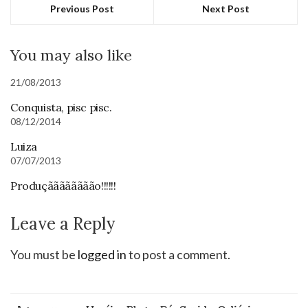
Previous Post
Next Post
You may also like
21/08/2013
Conquista, pisc pisc.
08/12/2014
Luiza
07/07/2013
Produçãããããããão!!!!!!
Leave a Reply
You must be
logged in
to post a comment.