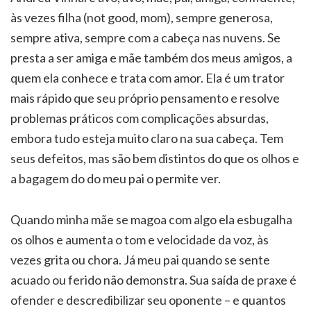
às vezes filha (not good, mom), sempre generosa,
sempre ativa, sempre com a cabeça nas nuvens. Se
presta a ser amiga e mãe também dos meus amigos, a
quem ela conhece e trata com amor. Ela é um trator
mais rápido que seu próprio pensamento e resolve
problemas práticos com complicações absurdas,
embora tudo esteja muito claro na sua cabeça. Tem
seus defeitos, mas são bem distintos do que os olhos e
a bagagem do do meu pai o permite ver.
Quando minha mãe se magoa com algo ela esbugalha
os olhos e aumenta o tom e velocidade da voz, às
vezes grita ou chora. Já meu pai quando se sente
acuado ou ferido não demonstra. Sua saída de praxe é
ofender e descredibilizar seu oponente – e quantos