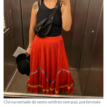
Civi na metade do sexto setênio sem paz, porém mais