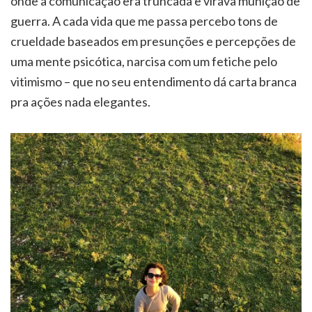
onde a comunicação era truncada e virava munição de
guerra. A cada vida que me passa percebo tons de
crueldade baseados em presunções e percepções de
uma mente psicótica, narcisa com um fetiche pelo
vitimismo – que no seu entendimento dá carta branca
pra ações nada elegantes.