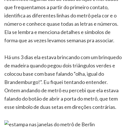
que frequentamos a partir do primeiro contato,
identifica as diferentes linhas do metrô pela cor e o
número e conhece quase todas as letras e números.
Ela se lembra e menciona detalhes e símbolos de
forma que as vezes levamos semanas pra associar.
Há uns 3 dias ela estava brincando com um brinquedo
de madeira quando pegou dois triângulos verdes e
colocou base com base falando “olha, igual do
Brandemburgo!”. Eu fiquei tentando entender.
Ontem andando de metrô eu percebi que ela estava
falando do botão de abrir a porta do metrô, que tem
esse símbolo de duas setas em direções contrárias.