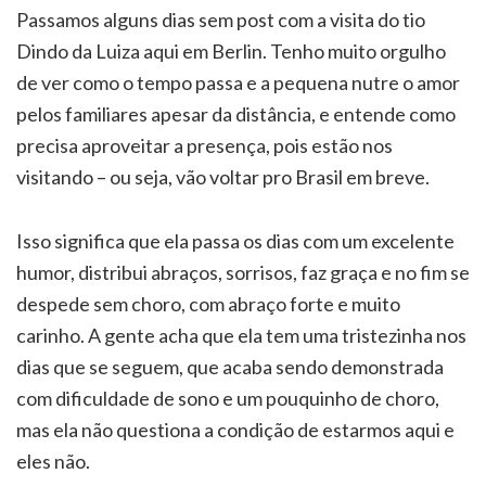
Passamos alguns dias sem post com a visita do tio
Dindo da Luiza aqui em Berlin. Tenho muito orgulho
de ver como o tempo passa e a pequena nutre o amor
pelos familiares apesar da distância, e entende como
precisa aproveitar a presença, pois estão nos
visitando – ou seja, vão voltar pro Brasil em breve.
Isso significa que ela passa os dias com um excelente
humor, distribui abraços, sorrisos, faz graça e no fim se
despede sem choro, com abraço forte e muito
carinho. A gente acha que ela tem uma tristezinha nos
dias que se seguem, que acaba sendo demonstrada
com dificuldade de sono e um pouquinho de choro,
mas ela não questiona a condição de estarmos aqui e
eles não.