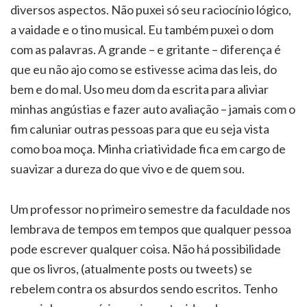
diversos aspectos. Não puxei só seu raciocínio lógico,
a vaidade e o tino musical. Eu também puxei o dom
com as palavras. A grande – e gritante – diferença é
que eu não ajo como se estivesse acima das leis, do
bem e do mal. Uso meu dom da escrita para aliviar
minhas angústias e fazer auto avaliação – jamais com o
fim caluniar outras pessoas para que eu seja vista
como boa moça. Minha criatividade fica em cargo de
suavizar a dureza do que vivo e de quem sou.
Um professor no primeiro semestre da faculdade nos
lembrava de tempos em tempos que qualquer pessoa
pode escrever qualquer coisa. Não há possibilidade
que os livros, (atualmente posts ou tweets) se
rebelem contra os absurdos sendo escritos. Tenho