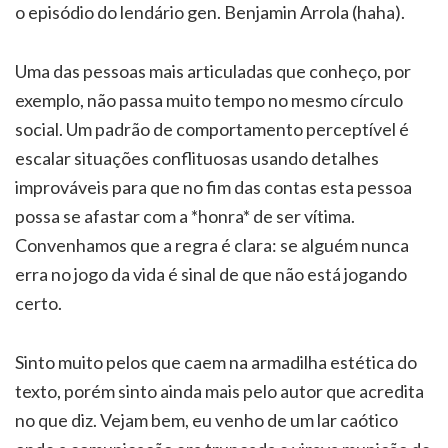
o episódio do lendário gen. Benjamin Arrola (haha).
Uma das pessoas mais articuladas que conheço, por
exemplo, não passa muito tempo no mesmo círculo
social. Um padrão de comportamento perceptível é
escalar situações conflituosas usando detalhes
improváveis para que no fim das contas esta pessoa
possa se afastar com a *honra* de ser vítima.
Convenhamos que a regra é clara: se alguém nunca
erra no jogo da vida é sinal de que não está jogando
certo.
Sinto muito pelos que caem na armadilha estética do
texto, porém sinto ainda mais pelo autor que acredita
no que diz. Vejam bem, eu venho de um lar caótico