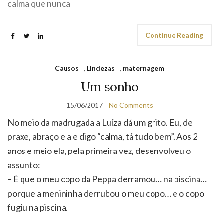
calma que nunca
Continue Reading
Causos
,
Lindezas
,
maternagem
Um sonho
15/06/2017
No Comments
No meio da madrugada a Luíza dá um grito. Eu, de
praxe, abraço ela e digo “calma, tá tudo bem”. Aos 2
anos e meio ela, pela primeira vez, desenvolveu o
assunto:
– É que o meu copo da Peppa derramou… na piscina…
porque a menininha derrubou o meu copo… e o copo
fugiu na piscina.