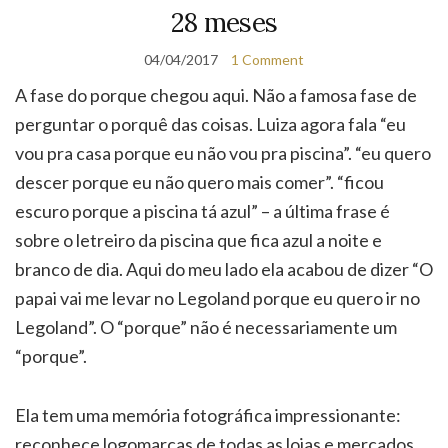
28 meses
04/04/2017
1 Comment
A fase do porque chegou aqui. Não a famosa fase de
perguntar o porquê das coisas. Luiza agora fala “eu
vou pra casa porque eu não vou pra piscina”. “eu quero
descer porque eu não quero mais comer”. “ficou
escuro porque a piscina tá azul” – a última frase é
sobre o letreiro da piscina que fica azul a noite e
branco de dia. Aqui do meu lado ela acabou de dizer “O
papai vai me levar no Legoland porque eu quero ir no
Legoland”. O “porque” não é necessariamente um
“porque”.
Ela tem uma memória fotográfica impressionante:
reconhece logomarcas de todas as lojas e mercados