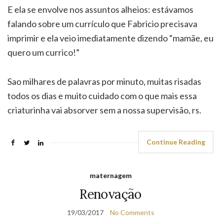
E ela se envolve nos assuntos alheios: estávamos
falando sobre um currículo que Fabricio precisava
imprimir e ela veio imediatamente dizendo “mamãe, eu
quero um currico!”
Sao milhares de palavras por minuto, muitas risadas
todos os dias e muito cuidado com o que mais essa
criaturinha vai absorver sem a nossa supervisão, rs.
Continue Reading
maternagem
Renovação
19/03/2017
No Comments