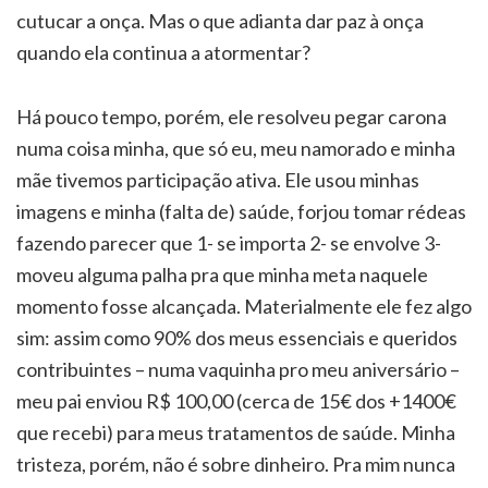
cutucar a onça. Mas o que adianta dar paz à onça
quando ela continua a atormentar?
Há pouco tempo, porém, ele resolveu pegar carona
numa coisa minha, que só eu, meu namorado e minha
mãe tivemos participação ativa. Ele usou minhas
imagens e minha (falta de) saúde, forjou tomar rédeas
fazendo parecer que 1- se importa 2- se envolve 3-
moveu alguma palha pra que minha meta naquele
momento fosse alcançada. Materialmente ele fez algo
sim: assim como 90% dos meus essenciais e queridos
contribuintes – numa vaquinha pro meu aniversário –
meu pai enviou R$ 100,00 (cerca de 15€ dos +1400€
que recebi) para meus tratamentos de saúde. Minha
tristeza, porém, não é sobre dinheiro. Pra mim nunca