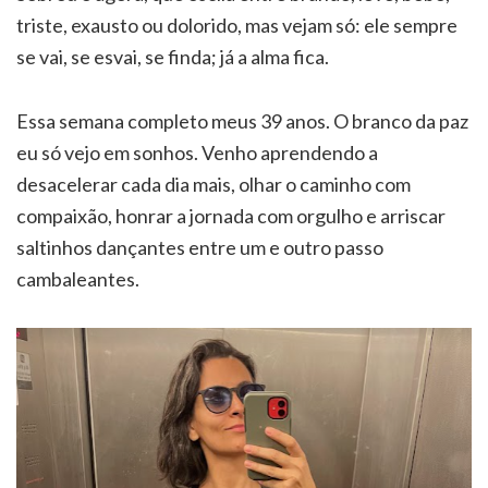
triste, exausto ou dolorido, mas vejam só: ele sempre
se vai, se esvai, se finda; já a alma fica.
Essa semana completo meus 39 anos. O branco da paz
eu só vejo em sonhos. Venho aprendendo a
desacelerar cada dia mais, olhar o caminho com
compaixão, honrar a jornada com orgulho e arriscar
saltinhos dançantes entre um e outro passo
cambaleantes.