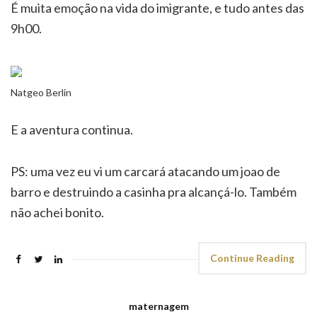
É muita emoção na vida do imigrante, e tudo antes das
9h00.
Natgeo Berlin
E a aventura continua.
PS: uma vez eu vi um carcará atacando um joao de
barro e destruindo a casinha pra alcançá-lo. Também
não achei bonito.
Continue Reading
maternagem