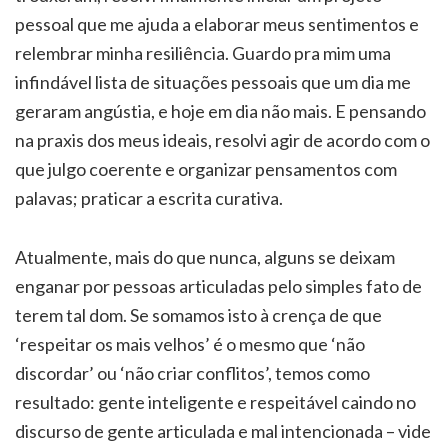
pessoal que me ajuda a elaborar meus sentimentos e
relembrar minha resiliência. Guardo pra mim uma
infindável lista de situações pessoais que um dia me
geraram angústia, e hoje em dia não mais. E pensando
na praxis dos meus ideais, resolvi agir de acordo com o
que julgo coerente e organizar pensamentos com
palavas; praticar a escrita curativa.
Atualmente, mais do que nunca, alguns se deixam
enganar por pessoas articuladas pelo simples fato de
terem tal dom. Se somamos isto à crença de que
‘respeitar os mais velhos’ é o mesmo que ‘não
discordar’ ou ‘não criar conflitos’, temos como
resultado: gente inteligente e respeitável caindo no
discurso de gente articulada e mal intencionada – vide