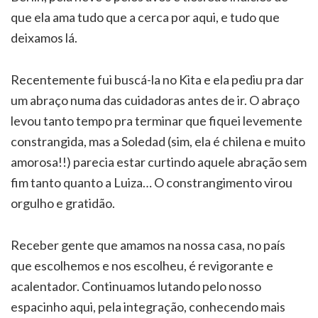
que ela ama tudo que a cerca por aqui, e tudo que
deixamos lá.
Recentemente fui buscá-la no Kita e ela pediu pra dar
um abraço numa das cuidadoras antes de ir. O abraço
levou tanto tempo pra terminar que fiquei levemente
constrangida, mas a Soledad (sim, ela é chilena e muito
amorosa!!) parecia estar curtindo aquele abração sem
fim tanto quanto a Luiza… O constrangimento virou
orgulho e gratidão.
Receber gente que amamos na nossa casa, no país
que escolhemos e nos escolheu, é revigorante e
acalentador. Continuamos lutando pelo nosso
espacinho aqui, pela integração, conhecendo mais