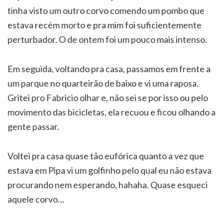
tinha visto um outro corvo comendo um pombo que
estava recém morto e pra mim foi suficientemente
perturbador. O de ontem foi um pouco mais intenso.
Em seguida, voltando pra casa, passamos em frente a
um parque no quarteirão de baixo e vi uma raposa.
Gritei pro Fabricio olhar e, não sei se por isso ou pelo
movimento das bicicletas, ela recuou e ficou olhando a
gente passar.
Voltei pra casa quase tão eufórica quanto a vez que
estava em Pipa vi um golfinho pelo qual eu não estava
procurando nem esperando, hahaha. Quase esqueci
aquele corvo…