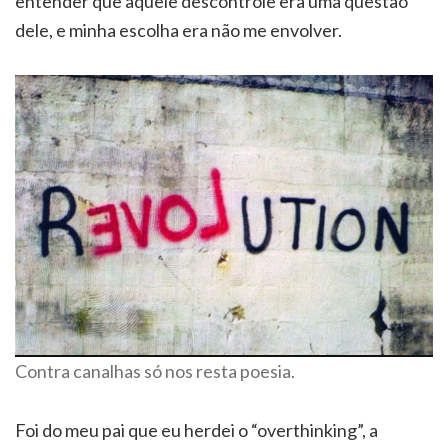
entender que aquele descontrole era uma questão
dele, e minha escolha era não me envolver.
Contra canalhas só nos resta poesia.
Foi do meu pai que eu herdei o “overthinking”, a