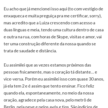
Eu acho que já mencionei isso aqui (to com vestígio de
enxaqueca e muita preguiça pra me certificar, sorry),
mas acredito que a Luiza crescendo com acesso a
duas línguas e meia, tendo uma cultura dentro de casa
e outra na rua, com horas de Skype, visitas e amor, vai
ter uma construção diferente da nossa quando se
trata de saudade e distância.
Eu assimilei que as vezes estamos próximos das
pessoas fisicamente, mas o coração tá distante… e
vice-versa. Porém eu assimilei isso com quase 30 anos,
já ela tem 2 e é assim que tento ensinar. Fico feliz
quando ela, espontaneamente, no meio da nossa
oração, agradece pela casa nova, pelo metrô de
Berlin, pela neve e pelos avós e tios. São indícios de