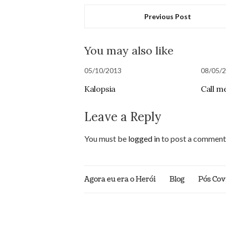
Previous Post
You may also like
05/10/2013
08/05/
Kalopsia
Call m
Leave a Reply
You must be
logged in
to post a comment
Agora eu era o Herói
Blog
Pós Cov