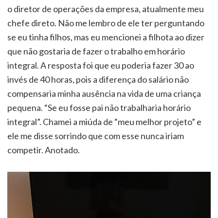
o diretor de operações da empresa, atualmente meu
chefe direto. Não me lembro de ele ter perguntando
se eu tinha filhos, mas eu mencionei a filhota ao dizer
que não gostaria de fazer o trabalho em horário
integral. A resposta foi que eu poderia fazer 30 ao
invés de 40 horas, pois a diferença do salário não
compensaria minha ausência na vida de uma criança
pequena. “Se eu fosse pai não trabalharia horário
integral”. Chamei a miúda de “meu melhor projeto” e
ele me disse sorrindo que com esse nunca iriam
competir. Anotado.