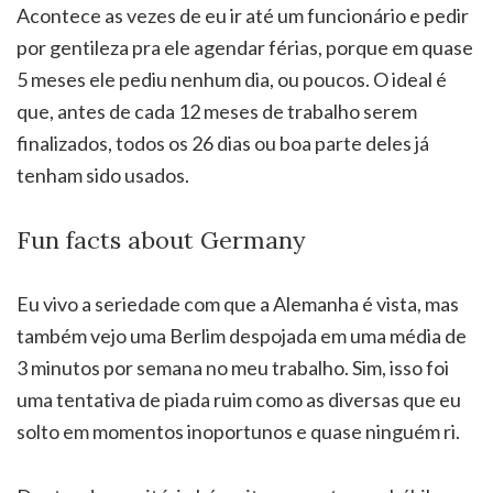
Acontece as vezes de eu ir até um funcionário e pedir
por gentileza pra ele agendar férias, porque em quase
5 meses ele pediu nenhum dia, ou poucos. O ideal é
que, antes de cada 12 meses de trabalho serem
finalizados, todos os 26 dias ou boa parte deles já
tenham sido usados.
Fun facts about Germany
Eu vivo a seriedade com que a Alemanha é vista, mas
também vejo uma Berlim despojada em uma média de
3 minutos por semana no meu trabalho. Sim, isso foi
uma tentativa de piada ruim como as diversas que eu
solto em momentos inoportunos e quase ninguém ri.