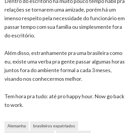
Dentro do escritório há muito pouco tempo hábil pra
relações se tornarem uma amizade, porém há um
imenso respeito pela necessidade do funcionário em
passar tempo com sua família ou simplesmente fora
do escritório.
Além disso, estranhamente pra uma brasileira como
eu, existe uma verba pra gente passar algumas horas
juntos fora do ambiente formal a cada 3 meses,
visando nos conhecermos melhor.
Tem hora pra tudo: até pro happy hour. Now go back
to work.
Alemanha
brasileiros expatriados