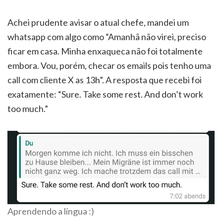
Achei prudente avisar o atual chefe, mandei um
whatsapp com algo como “Amanhã não virei, preciso
ficar em casa. Minha enxaqueca não foi totalmente
embora. Vou, porém, checar os emails pois tenho uma
call com cliente X as 13h”. A resposta que recebi foi
exatamente: “Sure. Take some rest. And don’t work
too much.”
Aprendendo a língua :)