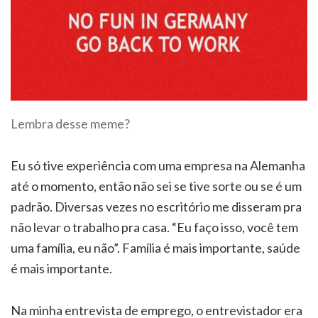
Lembra desse meme?
Eu só tive experiência com uma empresa na Alemanha
até o momento, então não sei se tive sorte ou se é um
padrão. Diversas vezes no escritório me disseram pra
não levar o trabalho pra casa. “Eu faço isso, você tem
uma família, eu não”. Família é mais importante, saúde
é mais importante.
Na minha entrevista de emprego, o entrevistador era