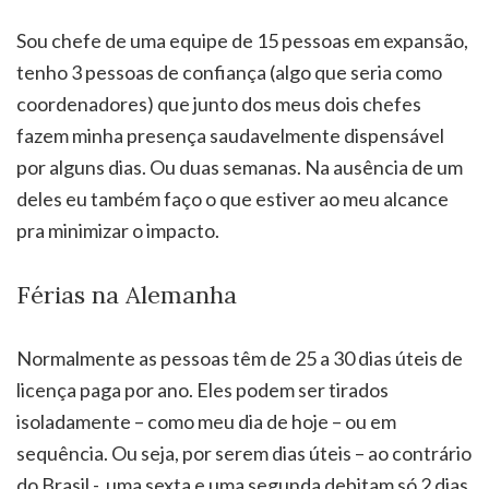
Sou chefe de uma equipe de 15 pessoas em expansão,
tenho 3 pessoas de confiança (algo que seria como
coordenadores) que junto dos meus dois chefes
fazem minha presença saudavelmente dispensável
por alguns dias. Ou duas semanas. Na ausência de um
deles eu também faço o que estiver ao meu alcance
pra minimizar o impacto.
Férias na Alemanha
Normalmente as pessoas têm de 25 a 30 dias úteis de
licença paga por ano. Eles podem ser tirados
isoladamente – como meu dia de hoje – ou em
sequência. Ou seja, por serem dias úteis – ao contrário
do Brasil -, uma sexta e uma segunda debitam só 2 dias