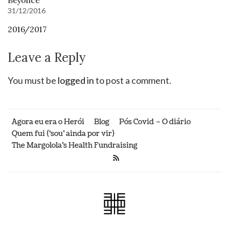
Beyoncé
31/12/2016
2016/2017
Leave a Reply
You must be
logged in
to post a comment.
Agora eu era o Herói
Blog
Pós Covid – O diário
Quem fui {‘sou’ ainda por vir}
The Margolola’s Health Fundraising