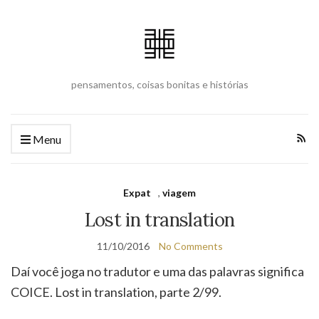
pensamentos, coisas bonitas e histórias
Menu
Expat
,
viagem
Lost in translation
11/10/2016
No Comments
Daí você joga no tradutor e uma das palavras significa
COICE. Lost in translation, parte 2/99.