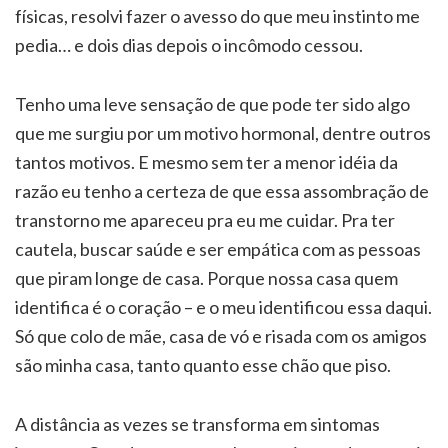
físicas, resolvi fazer o avesso do que meu instinto me
pedia… e dois dias depois o incômodo cessou.
Tenho uma leve sensação de que pode ter sido algo
que me surgiu por um motivo hormonal, dentre outros
tantos motivos. E mesmo sem ter a menor idéia da
razão eu tenho a certeza de que essa assombração de
transtorno me apareceu pra eu me cuidar. Pra ter
cautela, buscar saúde e ser empática com as pessoas
que piram longe de casa. Porque nossa casa quem
identifica é o coração – e o meu identificou essa daqui.
Só que colo de mãe, casa de vó e risada com os amigos
são minha casa, tanto quanto esse chão que piso.
A distância as vezes se transforma em sintomas