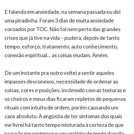
E falando em ansiedade, na semana passada eu dei
uma piradinha. Foram 3 dias de muita ansiedade
coroados por TOC. Não foi nem perto das grandes
crises que já tive na vida – pudera, depois de tanto
tempo, esforço, tratamento, auto conhecimento,
conexão espiritual… as coisas mudam. Amém.
De um instante pra outro voltei a sentir aqueles
impasses desconexos, necessidade de ordenar as
coisas, cores e posições, incômodo com as texturas e
os cheiros e meus dias ficaram repletos de pequenos
rituais com intuito de ordem, porém causando um
caos absoluto. A angústia de ter sintomas dos quais
me livrei há tanto tempo misturada à certeza de que
isso não me pertence e um vestígio de medo daquilo