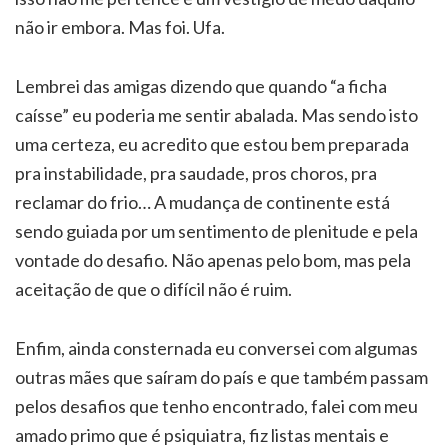
não ir embora. Mas foi. Ufa.
Lembrei das amigas dizendo que quando “a ficha
caísse” eu poderia me sentir abalada. Mas sendo isto
uma certeza, eu acredito que estou bem preparada
pra instabilidade, pra saudade, pros choros, pra
reclamar do frio… A mudança de continente está
sendo guiada por um sentimento de plenitude e pela
vontade do desafio. Não apenas pelo bom, mas pela
aceitação de que o difícil não é ruim.
Enfim, ainda consternada eu conversei com algumas
outras mães que saíram do país e que também passam
pelos desafios que tenho encontrado, falei com meu
amado primo que é psiquiatra, fiz listas mentais e