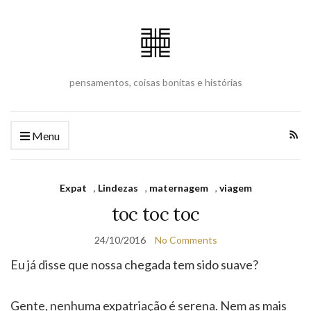
pensamentos, coisas bonitas e histórias
Menu
Expat
,
Lindezas
,
maternagem
,
viagem
toc toc toc
24/10/2016
No Comments
Eu já disse que nossa chegada tem sido suave?
Gente, nenhuma expatriação é serena. Nem as mais