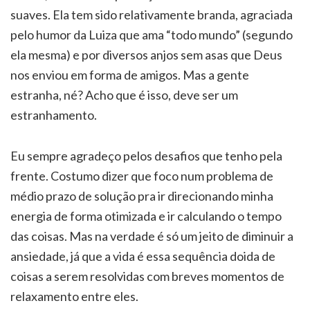
suaves. Ela tem sido relativamente branda, agraciada
pelo humor da Luiza que ama “todo mundo” (segundo
ela mesma) e por diversos anjos sem asas que Deus
nos enviou em forma de amigos. Mas a gente
estranha, né? Acho que é isso, deve ser um
estranhamento.
Eu sempre agradeço pelos desafios que tenho pela
frente. Costumo dizer que foco num problema de
médio prazo de solução pra ir direcionando minha
energia de forma otimizada e ir calculando o tempo
das coisas. Mas na verdade é só um jeito de diminuir a
ansiedade, já que a vida é essa sequência doida de
coisas a serem resolvidas com breves momentos de
relaxamento entre eles.