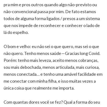
pra mim e pros outros quando algo não-previsto ou
não-convencional passa por mim. De fato estamos
todos de alguma forma ligados / presos a um sistema
que nos impede de reconhecer e conhecer o lado de
lá do espelho.
O bom e velho: eu não sei o que quero, mas sei o que
não quero. Tenho menos saúde — Gracias long Covid.
Porém: tenho mais leveza, aceito menos cobranças,
sou mais debochada, menos articulada, mais curiosa,
menos conectada… e tenho uma amável facilidade em
me conectar com minha filha, e isso muitas vezes a
única coisa que realmente me importa.
Com quantas dores você se fez? Qual a forma do seu