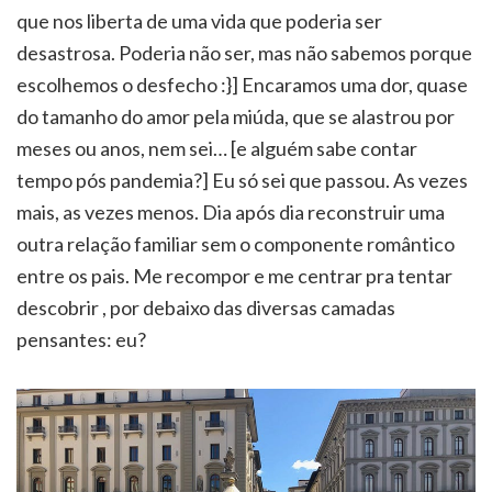
que nos liberta de uma vida que poderia ser
desastrosa. Poderia não ser, mas não sabemos porque
escolhemos o desfecho :}] Encaramos uma dor, quase
do tamanho do amor pela miúda, que se alastrou por
meses ou anos, nem sei… [e alguém sabe contar
tempo pós pandemia?] Eu só sei que passou. As vezes
mais, as vezes menos. Dia após dia reconstruir uma
outra relação familiar sem o componente romântico
entre os pais. Me recompor e me centrar pra tentar
descobrir , por debaixo das diversas camadas
pensantes: eu?