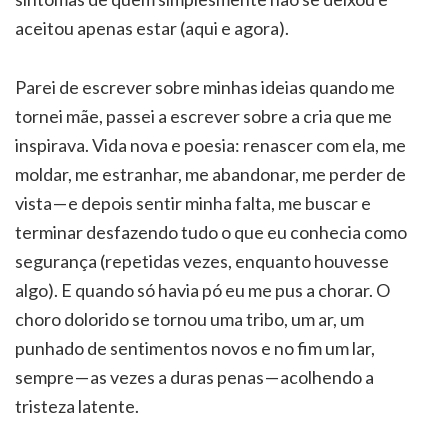
aceitou apenas estar (aqui e agora).
Parei de escrever sobre minhas ideias quando me
tornei mãe, passei a escrever sobre a cria que me
inspirava. Vida nova e poesia: renascer com ela, me
moldar, me estranhar, me abandonar, me perder de
vista — e depois sentir minha falta, me buscar e
terminar desfazendo tudo o que eu conhecia como
segurança (repetidas vezes, enquanto houvesse
algo). E quando só havia pó eu me pus a chorar. O
choro dolorido se tornou uma tribo, um ar, um
punhado de sentimentos novos e no fim um lar,
sempre — as vezes a duras penas — acolhendo a
tristeza latente.