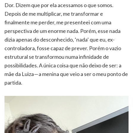
Dor. Dizem que por ela acessamos o que somos.
Depois de me multiplicar, me transformar e
finalmente me perder, me presenteei com uma
perspectiva de um enorme nada. Porém, esse nada
dizia apenas do desconhecido, ‘nada’ que eu, ex-
controladora, fosse capaz de prever. Porém o vazio
estrutural se transformou numa infinidade de
possibilidades. A única coisa que não deixo de ser: a
mãe da Luiza — a menina que veio a ser o meu ponto de
partida.