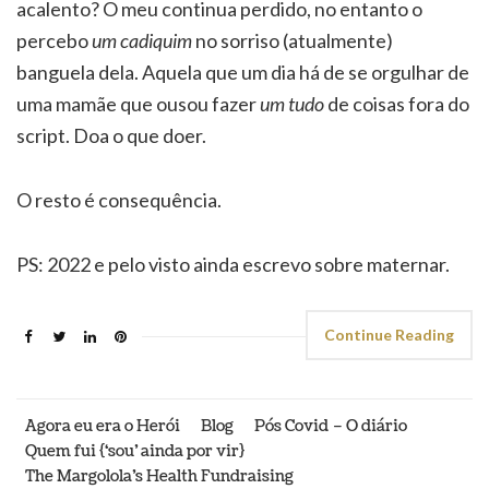
acalento? O meu continua perdido, no entanto o
percebo
um cadiquim
no sorriso (atualmente)
banguela dela. Aquela que um dia há de se orgulhar de
uma mamãe que ousou fazer
um tudo
de coisas fora do
script. Doa o que doer.
O resto é consequência.
PS: 2022 e pelo visto ainda escrevo sobre maternar.
Continue Reading
Agora eu era o Herói
Blog
Pós Covid – O diário
Quem fui {‘sou’ ainda por vir}
The Margolola’s Health Fundraising