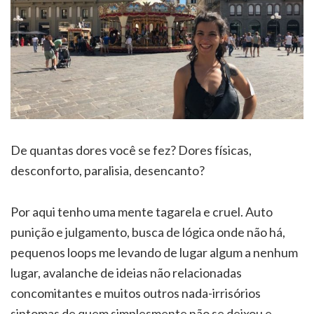
De quantas dores você se fez? Dores físicas,
desconforto, paralisia, desencanto?
Por aqui tenho uma mente tagarela e cruel. Auto
punição e julgamento, busca de lógica onde não há,
pequenos loops me levando de lugar algum a nenhum
lugar, avalanche de ideias não relacionadas
concomitantes e muitos outros nada-irrisórios
sintomas de quem simplesmente não se deixou e