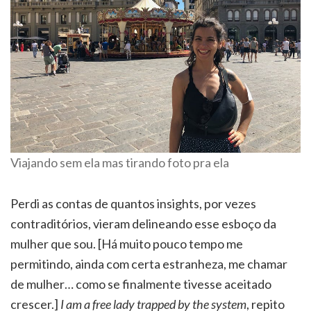
Viajando sem ela mas tirando foto pra ela
Perdi as contas de quantos insights, por vezes
contraditórios, vieram delineando esse esboço da
mulher que sou. [Há muito pouco tempo me
permitindo, ainda com certa estranheza, me chamar
de mulher… como se finalmente tivesse aceitado
crescer.]
I am a free lady trapped by the system
, repito