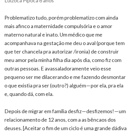
Luizoca Pipoca 6 anos
Problematizo tudo, porém problematizo com ainda
mais afinco a maternidade compulsória e o amor
materno natural e inato. Um médico que me
acompanhava na gestação me deu o aval (porque tem
que ter chancela pra autorizar /ironia) de construir
meu amor pela minha filha dia após dia, como fiz com
outras pessoas. E avassaladoramente veio esse
pequeno ser me dilacerando e me fazendo desmontar
o que existia pra ser (outro?) alguém — por ela, pra ela
e, quando dá, com ela.
Depois de migrar em família desfiz — desfizemos! — um
relacionamento de 12 anos, com a as bêncaos dos
deuses. [Aceitar o fim de um ciclo é uma grande dádiva