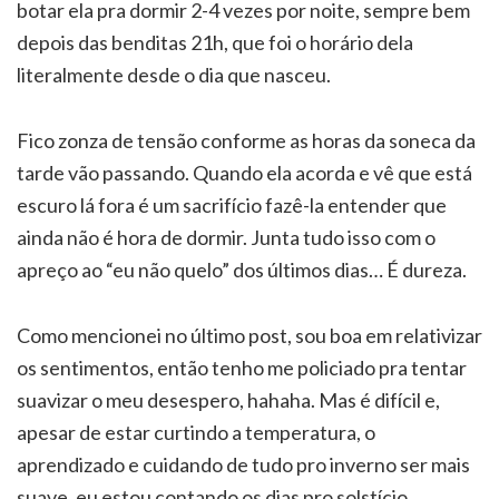
botar ela pra dormir 2-4 vezes por noite, sempre bem
depois das benditas 21h, que foi o horário dela
literalmente desde o dia que nasceu.
Fico zonza de tensão conforme as horas da soneca da
tarde vão passando. Quando ela acorda e vê que está
escuro lá fora é um sacrifício fazê-la entender que
ainda não é hora de dormir. Junta tudo isso com o
apreço ao “eu não quelo” dos últimos dias… É dureza.
Como mencionei no último post, sou boa em relativizar
os sentimentos, então tenho me policiado pra tentar
suavizar o meu desespero, hahaha. Mas é difícil e,
apesar de estar curtindo a temperatura, o
aprendizado e cuidando de tudo pro inverno ser mais
suave, eu estou contando os dias pro solstício.