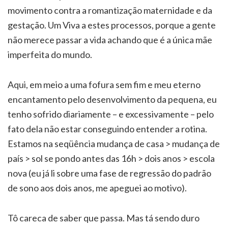
movimento contra a romantização maternidade e da
gestação. Um Viva a estes processos, porque a gente
não merece passar a vida achando que é a única mãe
imperfeita do mundo.
Aqui, em meio a uma fofura sem fim e meu eterno
encantamento pelo desenvolvimento da pequena, eu
tenho sofrido diariamente – e excessivamente – pelo
fato dela não estar conseguindo entender a rotina.
Estamos na seqüência mudança de casa > mudança de
país > sol se pondo antes das 16h > dois anos > escola
nova (eu já li sobre uma fase de regressão do padrão
de sono aos dois anos, me apeguei ao motivo).
Tô careca de saber que passa. Mas tá sendo duro