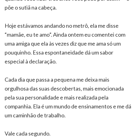
põe o sutiã na cabeça.
Hoje estávamos andando no metrô, ela me disse
“mamãe, eu te amo”. Ainda ontem eu comentei com
uma amiga que ela às vezes diz que me ama só um
pouquinho. Essa espontaneidade dá um sabor
especial à declaração.
Cada dia que passa a pequena me deixa mais
orgulhosa das suas descobertas, mais emocionada
pela sua personalidade e mais realizada pela
companhia. Ela é um mundo de ensinamentos e me dá
um caminhão de trabalho.
Vale cada segundo.