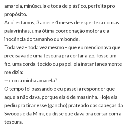
amarela, minúscula e toda de plástico, perfeita pro
propósito.
Aqui estamos, 3 anos e 4 meses de esperteza com as
palavrinhas, uma ótima coordenação motora e a
inocência do tamanho dum bonde.
Toda vez – toda vez mesmo – que eu mencionava que
precisava de uma tesoura pra cortar algo, fosse um
fio, uma corda, tecido ou papel, ela instantaneamente
me dizia:
— com a minha amarela?
O tempo foi passando e eu passei a responder que
aquela não dava, porque ela é de massinha. Hoje ela
pediu pra tirar esse (gancho) prateado das cabeças da
Swoops e da Mimi, eu disse que dava pra cortar com a
tesoura.