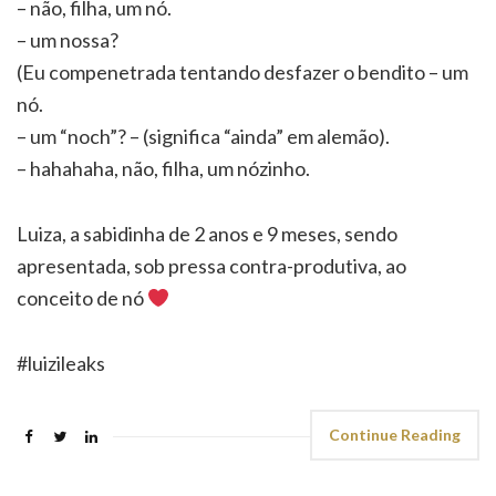
– não, filha, um nó.
– um nossa?
(Eu compenetrada tentando desfazer o bendito – um
nó.
– um “noch”? – (significa “ainda” em alemão).
– hahahaha, não, filha, um nózinho.
Luiza, a sabidinha de 2 anos e 9 meses, sendo
apresentada, sob pressa contra-produtiva, ao
conceito de nó
#luizileaks
Continue Reading