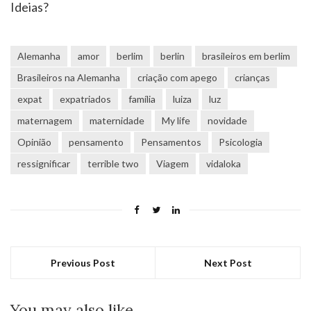
Ideias?
Alemanha
amor
berlim
berlin
brasileiros em berlim
Brasileiros na Alemanha
criação com apego
crianças
expat
expatriados
família
luiza
luz
maternagem
maternidade
My life
novidade
Opinião
pensamento
Pensamentos
Psicologia
ressignificar
terrible two
Viagem
vidaloka
Previous Post
Next Post
You may also like