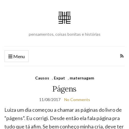
pensamentos, coisas bonitas e histórias
Menu
Causos
,
Expat
,
maternagem
Págens
11/08/2017
No Comments
Luiza um dia começou a chamar as páginas do livro de
“págens”. Eu corrigi. Desde então ela fala página pra
tudo que tá afim. Se bem conheço minha cria, deve ter