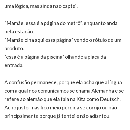
uma lógica, mas ainda nao captei.
“Mamãe, essa é a página do metrô”, enquanto anda
pela estacão.
“Mamãe olha aqui essa página” vendo o rótulo de um
produto.
“essa é a página da piscina” olhando a placa da
entrada.
A confusão permanece, porque ela acha que a língua
com a qual nos comunicamos se chama Alemanha e se
refere ao alemão que ela fala na Kita como Deutsch.
Acho justo, mas fico meio perdida se corrijo ou não –
principalmente porque já tentei e não adiantou.