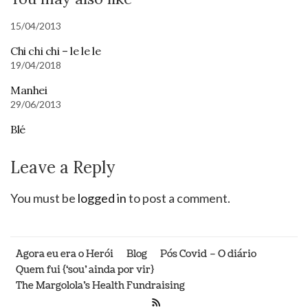
15/04/2013
Chi chi chi – le le le
19/04/2018
Manhei
29/06/2013
Blé
Leave a Reply
You must be
logged in
to post a comment.
Agora eu era o Herói
Blog
Pós Covid – O diário
Quem fui {‘sou’ ainda por vir}
The Margolola’s Health Fundraising