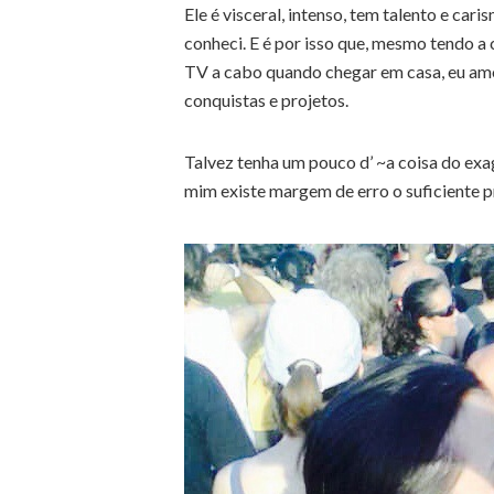
Ele é visceral, intenso, tem talento e ca
conheci. E é por isso que, mesmo tendo a 
TV a cabo quando chegar em casa, eu a
conquistas e projetos.
Talvez tenha um pouco d’ ~a coisa do exa
mim existe margem de erro o suficiente p