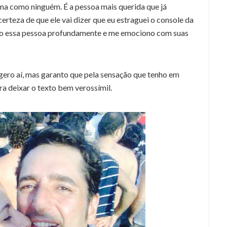
risma como ninguém. É a pessoa mais querida que já
certeza de que ele vai dizer que eu estraguei o console da
mo essa pessoa profundamente e me emociono com suas
gero aí, mas garanto que pela sensação que tenho em
ra deixar o texto bem verossímil.