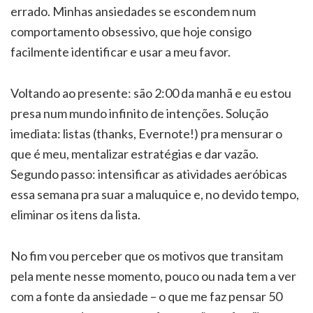
errado. Minhas ansiedades se escondem num
comportamento obsessivo, que hoje consigo
facilmente identificar e usar a meu favor.
Voltando ao presente: são 2:00 da manhã e eu estou
presa num mundo infinito de intenções. Solução
imediata: listas (thanks, Evernote!) pra mensurar o
que é meu, mentalizar estratégias e dar vazão.
Segundo passo: intensificar as atividades aeróbicas
essa semana pra suar a maluquice e, no devido tempo,
eliminar os itens da lista.
No fim vou perceber que os motivos que transitam
pela mente nesse momento, pouco ou nada tem a ver
com a fonte da ansiedade – o que me faz pensar 50