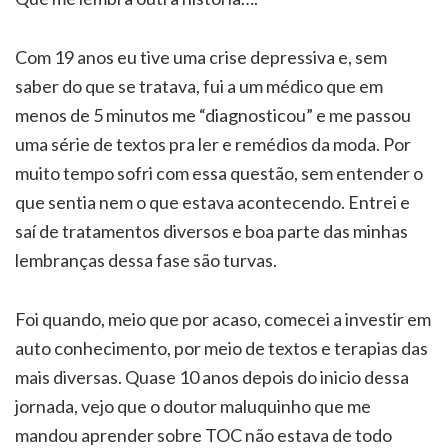
Com 19 anos eu tive uma crise depressiva e, sem
saber do que se tratava, fui a um médico que em
menos de 5 minutos me “diagnosticou” e me passou
uma série de textos pra ler e remédios da moda. Por
muito tempo sofri com essa questão, sem entender o
que sentia nem o que estava acontecendo. Entrei e
saí de tratamentos diversos e boa parte das minhas
lembranças dessa fase são turvas.
Foi quando, meio que por acaso, comecei a investir em
auto conhecimento, por meio de textos e terapias das
mais diversas. Quase 10 anos depois do inicio dessa
jornada, vejo que o doutor maluquinho que me
mandou aprender sobre TOC não estava de todo