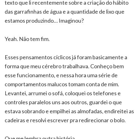
texto que li recentemente sobre a criação do hábito
das garrafinhas de água e a quantidade de lixo que
estamos produzindo… Imaginou?
Yeah. Não tem fim.
Esses pensamentos cíclicos já foram basicamente a
forma que meu cérebro trabalhava. Conheço bem
esse funcionamento, e nessa hora uma série de
comportamentos malucos tomam conta de mim.
Levantei, arrumei o sofá, coloquei os telefones e
controles paralelos uns aos outros, guardei o que
estava sobrando e empilhei as almofadas, endireitei as
cadeiras e resolvi escrever pra redirecionar o bolo.
Que me lembra outra história….