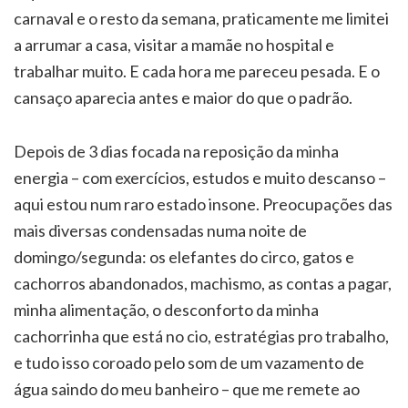
carnaval e o resto da semana, praticamente me limitei
a arrumar a casa, visitar a mamãe no hospital e
trabalhar muito. E cada hora me pareceu pesada. E o
cansaço aparecia antes e maior do que o padrão.
Depois de 3 dias focada na reposição da minha
energia – com exercícios, estudos e muito descanso –
aqui estou num raro estado insone. Preocupações das
mais diversas condensadas numa noite de
domingo/segunda: os elefantes do circo, gatos e
cachorros abandonados, machismo, as contas a pagar,
minha alimentação, o desconforto da minha
cachorrinha que está no cio, estratégias pro trabalho,
e tudo isso coroado pelo som de um vazamento de
água saindo do meu banheiro – que me remete ao