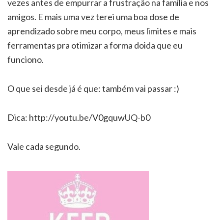
vezes antes de empurrar a frustração na família e nos
amigos. E mais uma vez terei uma boa dose de
aprendizado sobre meu corpo, meus limites e mais
ferramentas pra otimizar a forma doida que eu
funciono.
O que sei desde já é que: também vai passar :)
Dica: http://youtu.be/V0gquwUQ-b0
Vale cada segundo.